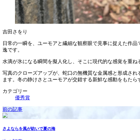
吉田さをり
日常の一瞬を、ユーモアと繊細な観察眼で見事に捉えた作品
逸です。
水滴が氷になる瞬間を擬人化し、そこに現代的な感覚を重ね
写真のクローズアップが、蛇口の無機質な金属感と形成され
ます。冬の静けさとユーモアが交錯する新鮮な感動をもたら
カテゴリー
優秀賞
前の記事
さよならを風が紡いで夏の海