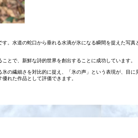
です。水道の蛇口から垂れる水滴が氷になる瞬間を捉えた写真
ることで、新鮮な詩的世界を創出することに成功しています。
る氷の繊細さを対比的に捉え、「氷の声」という表現が、目に
す優れた作品として評価できます。