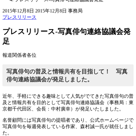
2015年12月8日
2015年12月8日
事務局
プレスリリース
プレスリリース-写真俳句連絡協議会発
足
報道関係者各位
写真俳句の普及と情報共有を目指して！ 写真
俳句連絡協議会が発足しました。
近年、手軽にできる趣味として人気がでてきた写真俳句の普
及と情報共有を目的として写真俳句連絡協議会（事務局：東
京都千代田区、会長：中村廣幸）が発足いたしました。
名誉顧問には写真俳句の提唱者であり、公式ホームページで
写真俳句を毎週発表している作家、森村誠一氏が就任しまし
た。