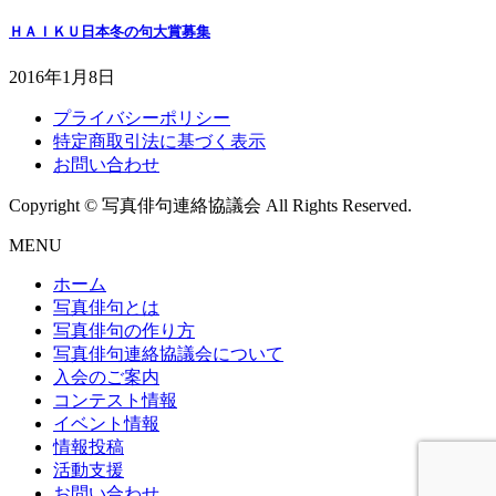
ＨＡＩＫＵ日本冬の句大賞募集
2016年1月8日
プライバシーポリシー
特定商取引法に基づく表示
お問い合わせ
Copyright © 写真俳句連絡協議会 All Rights Reserved.
MENU
ホーム
写真俳句とは
写真俳句の作り方
写真俳句連絡協議会について
入会のご案内
コンテスト情報
イベント情報
情報投稿
活動支援
お問い合わせ