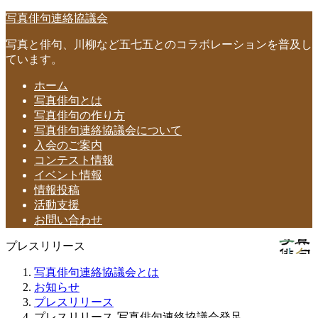
写真俳句連絡協議会
写真と俳句、川柳など五七五とのコラボレーションを普及し
ています。
ホーム
写真俳句とは
写真俳句の作り方
写真俳句連絡協議会について
入会のご案内
コンテスト情報
イベント情報
情報投稿
活動支援
お問い合わせ
プレスリリース
写真俳句連絡協議会とは
お知らせ
プレスリリース
プレスリリース-写真俳句連絡協議会発足