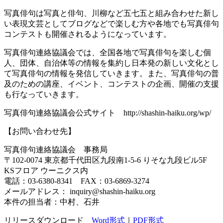
写真俳句は写真と俳句、川柳など五七五と組み合わせた新し
い表現文芸としてブログなどで楽しむ方や各地でも写真俳句
コンテストも開催されるようになっています。
写真俳句連絡協議会では、全国各地で写真俳句を楽しむ個
人、団体、自治体等の情報を集約し日本発の新しい文化とし
て写真俳句の情報を発信していきます。また、写真俳句の普
及のための講座、イベント、コンテストの企画、開催の支援
も行なっていきます。
写真俳句連絡協議会公式サイト http://shashin-haiku.org/wp/
【お問い合わせ先】
写真俳句連絡協議会 事務局
〒102-0074 東京都千代田区九段南1-5-6 りそな九段ビル5F
KSフロア ウーニクス内
電話：03-6380-8341 FAX：03-6869-3274
メールアドレス： inquiry@shashin-haiku.org
本件の担当者：中村、石井
リリースダウンロード
Word形式
｜
PDF形式