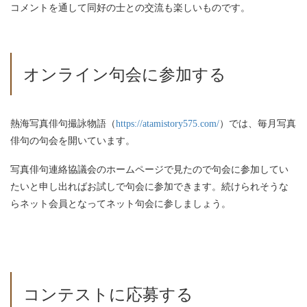
コメントを通して同好の士との交流も楽しいものです。
オンライン句会に参加する
熱海写真俳句撮詠物語（
https://atamistory575.com/
）では、毎月写真
俳句の句会を開いています。
写真俳句連絡協議会のホームページで見たので句会に参加してい
たいと申し出ればお試しで句会に参加できます。続けられそうな
らネット会員となってネット句会に参しましょう。
コンテストに応募する