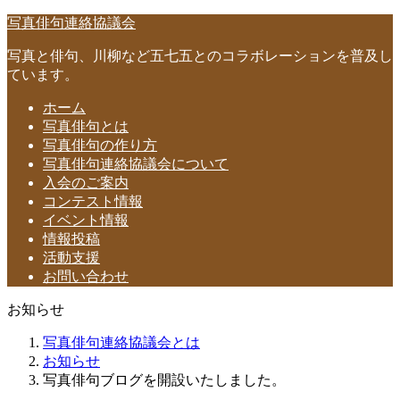
写真俳句連絡協議会
写真と俳句、川柳など五七五とのコラボレーションを普及し
ています。
ホーム
写真俳句とは
写真俳句の作り方
写真俳句連絡協議会について
入会のご案内
コンテスト情報
イベント情報
情報投稿
活動支援
お問い合わせ
お知らせ
写真俳句連絡協議会とは
お知らせ
写真俳句ブログを開設いたしました。