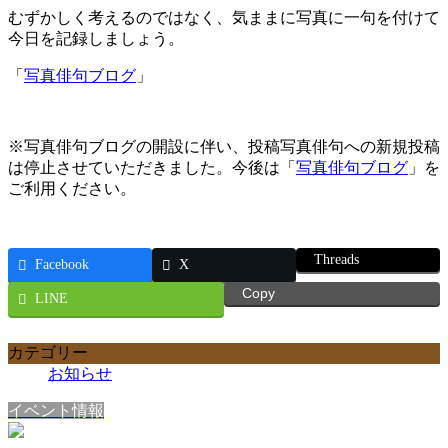
むずかしく考えるのではなく、気ままに写真に一句を付けて
今日を記録しましょう。
「
写真俳句ブログ
」
※写真俳句ブログの開設に伴い、投稿写真俳句への新規投稿
は停止させていただきました。今後は「
写真俳句ブログ
」を
ご利用ください。
Threads
Facebook
X
Copy
LINE
カテゴリー
お知らせ
イベント情報