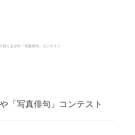
７回くまがや「写真俳句」コンテスト
がや「写真俳句」コンテスト