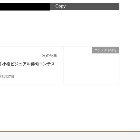
Copy
コンテスト情報
次の記事
回 小松ビジュアル俳句コンテス
8年8月27日