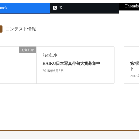
Threads
book
X
コンテスト情報
お知らせ
前の記事
HAIKU日本写真俳句大賞募集中
第7
ト
2018年6月5日
201