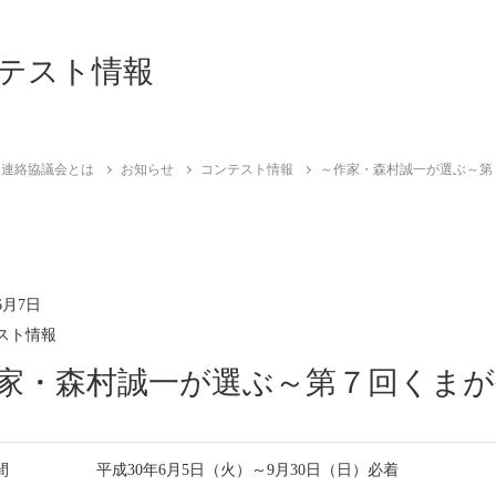
テスト情報
句連絡協議会とは
お知らせ
コンテスト情報
～作家・森村誠一が選ぶ～第
6月7日
スト情報
家・森村誠一が選ぶ～第７回くま
間
平成30年6月5日（火）～9月30日（日）必着