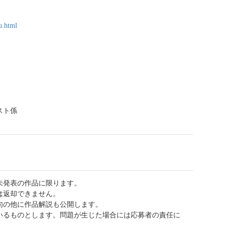
u.html
スト係
未発表の作品に限ります。
は返却できません。
句の他に作品解説も公開します。
いるものとします。問題が生じた場合には応募者の責任に