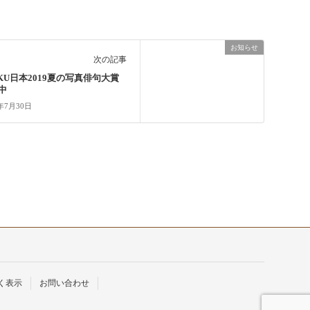
お知らせ
次の記事
IKU日本2019夏の写真俳句大賞
中
9年7月30日
く表示
お問い合わせ