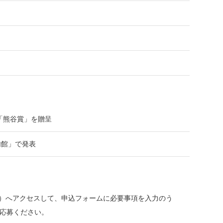
「熊谷賞」を贈呈
句館」で発表
ト）へアクセスして、申込フォームに必要事項を入力のう
ご応募ください。