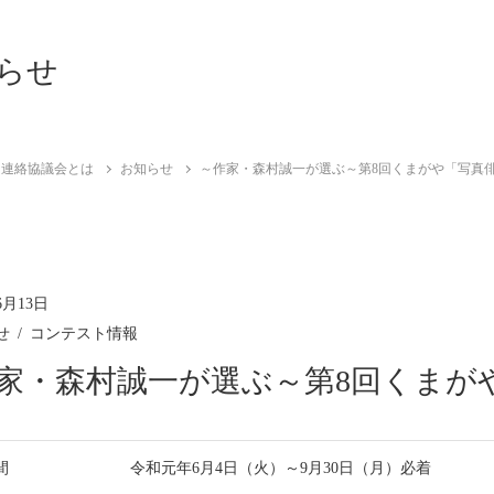
らせ
句連絡協議会とは
お知らせ
～作家・森村誠一が選ぶ～第8回くまがや「写真
6月13日
せ
コンテスト情報
家・森村誠一が選ぶ～第8回くまが
間
令和元年6月4日（火）～9月30日（月）必着