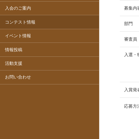
募集内
入会のご案内
コンテスト情報
部門
イベント情報
審査員
情報投稿
入選・
活動支援
お問い合わせ
入賞発
応募方