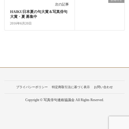
次の記事
HAIKU日本夏の句大賞＆写真俳句
大賞・夏 募集中
2016年6月20日
プライバシーポリシー
特定商取引法に基づく表示
お問い合わせ
Copyright © 写真俳句連絡協議会 All Rights Reserved.