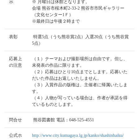
示
※ 月曜日は休館となります。
会場 熊谷市桜木町2-33-2 熊谷市市民ギャラリー
（文化センター1Ｆ）
※最終日は午後２時まで
表彰
特選5点（うち熊谷賞2点）入選20点（うち熊谷賞
5点）
応募上
（１）テーマおよび撮影場所は自由です。但し、
の注意
未発表の作品に限ります。
（２）応募はひとり10点までとします。応募いた
だいた作品はお返しいたしません。
（３）入賞作品の版権は、主催者に帰属いたしま
す。
（４）人物が写っている場合は、作者が承諾を得
ているものとします。
問合せ
熊谷図書館 電話：048-525-4551
公式ホ
http://www.city.kumagaya.lg.jp/kanko/shashinhaiku/