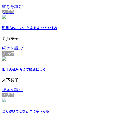
続きを読む
入選作
明日もね いいことあるよ ひとやすみ
芳賀桃子
続きを読む
入選作
四十の机そろえて帰途につく
木下智子
続きを読む
入選作
より添ひて心ひとつに冬うらら