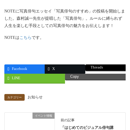
NOTEに写真俳句エッセイ「写真俳句のすすめ」の投稿を開始しま
した。森村誠一先生が提唱した「写真俳句」。ルールに縛られず
人生を楽しむ手段としての写真俳句の魅力をお伝えします！
NOTEは
こちら
です。
Threads
Facebook
X
Copy
LINE
お知らせ
カテゴリー
イベント情報
前の記事
「はじめてのビジュアル俳句講